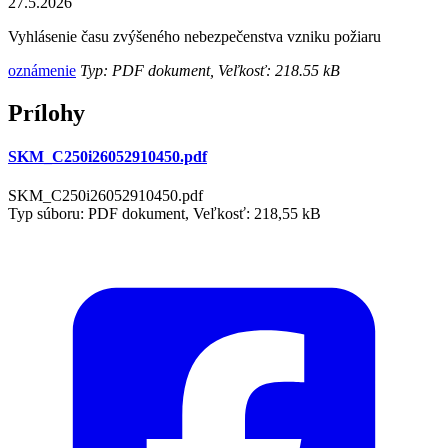
27.5.2026
Vyhlásenie času zvýšeného nebezpečenstva vzniku požiaru
oznámenie
Typ: PDF dokument, Veľkosť: 218.55 kB
Prílohy
SKM_C250i26052910450.pdf
SKM_C250i26052910450.pdf
Typ súboru: PDF dokument, Veľkosť: 218,55 kB