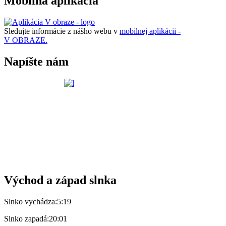
Mobilná aplikácia
Sledujte informácie z nášho webu v
mobilnej aplikácii -
V OBRAZE.
Napíšte nám
Východ a západ slnka
Slnko vychádza:
5:19
Slnko zapadá:
20:01