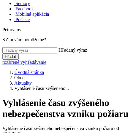
Seniory
Facebook
Mobilná aplikácia
Počasie
Petrovany
S čím vám pomôžeme?
Hľadaný výraz
Hľadať
rozšírené vyhľadávanie
Úvodná stránka
Obec
Aktuality
Vyhlásenie času zvýšeného...
Vyhlásenie času zvýšeného
nebezpečenstva vzniku požiaru
Vyhlásenie času zvýšeného nebezpečenstva vzniku požiaru od