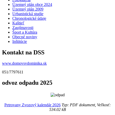
Územný plán obce 2024
Územný plán 2009
Urbanistická studie
Chronologické údaje
Kaštieľ
Zaujímavosti
Šport a Kultúra
Obecné noviny
Inštitúcie
Kontakt na DSS
www.domovsvdominika.sk
051/7797611
odvoz odpadu 2025
Petrovany Zvozový kalendár 2026
Typ: PDF dokument, Veľkosť:
534.02 kB