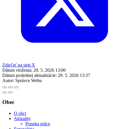
Zdieľať na sieti X
Dátum vloženia:
29. 5. 2026 13:00
Dátum poslednej aktualizácie:
29. 5. 2026 13:37
Autor:
Správce Webu
Obec
O obci
Aktuality
Ponuka práce
Fotogaléria