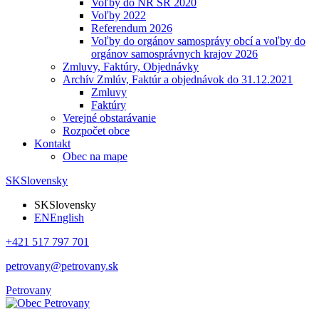
Voľby do NR SR 2020
Voľby 2022
Referendum 2026
Voľby do orgánov samosprávy obcí a voľby do
orgánov samosprávnych krajov 2026
Zmluvy, Faktúry, Objednávky
Archív Zmlúv, Faktúr a objednávok do 31.12.2021
Zmluvy
Faktúry
Verejné obstarávanie
Rozpočet obce
Kontakt
Obec na mape
SK
Slovensky
SK
Slovensky
EN
English
+421 517 797 701
petrovany@petrovany.sk
Petrovany