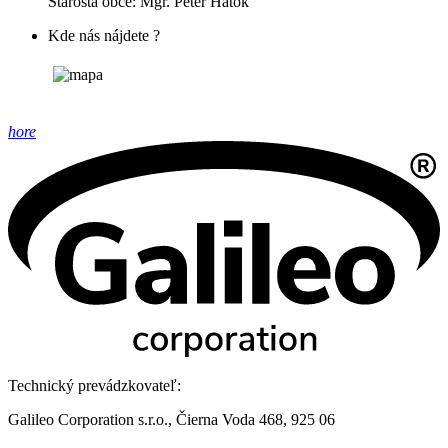
Starosta obce: Mgr. Peter Hatok
Kde nás nájdete ?
hore
Technický prevádzkovateľ:
Galileo Corporation s.r.o., Čierna Voda 468, 925 06