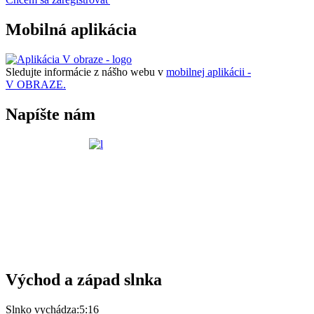
Mobilná aplikácia
Sledujte informácie z nášho webu v
mobilnej aplikácii -
V OBRAZE.
Napíšte nám
Východ a západ slnka
Slnko vychádza:
5:16