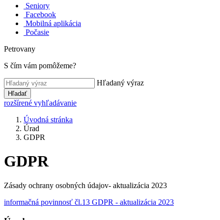
Seniory
Facebook
Mobilná aplikácia
Počasie
Petrovany
S čím vám pomôžeme?
Hľadaný výraz
Hľadať
rozšírené vyhľadávanie
Úvodná stránka
Úrad
GDPR
GDPR
Zásady ochrany osobných údajov- aktualizácia 2023
informačná povinnosť čl.13 GDPR - aktualizácia 2023