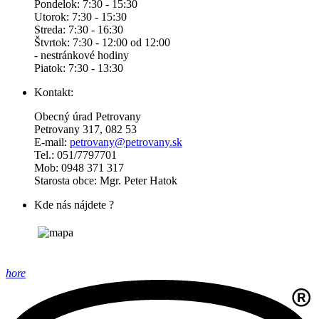
Pondelok: 7:30 - 15:30
Utorok: 7:30 - 15:30
Streda: 7:30 - 16:30
Štvrtok: 7:30 - 12:00 od 12:00
- nestránkové hodiny
Piatok: 7:30 - 13:30
Kontakt:
Obecný úrad Petrovany
Petrovany 317, 082 53
E-mail:
petrovany@petrovany.sk
Tel.: 051/7797701
Mob: 0948 371 317
Starosta obce: Mgr. Peter Hatok
Kde nás nájdete ?
hore