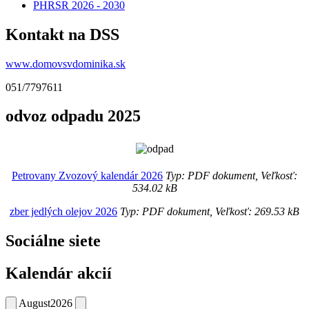
PHRSR 2026 - 2030
Kontakt na DSS
www.domovsvdominika.sk
051/7797611
odvoz odpadu 2025
Petrovany Zvozový kalendár 2026
Typ: PDF dokument, Veľkosť:
534.02 kB
zber jedlých olejov 2026
Typ: PDF dokument, Veľkosť: 269.53 kB
Sociálne siete
Kalendár akcií
August
2026