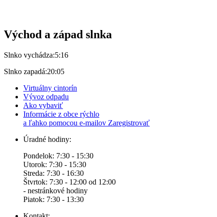
Východ a západ slnka
Slnko vychádza:
5:16
Slnko zapadá:
20:05
Virtuálny cintorín
Vývoz odpadu
Ako vybaviť
Informácie z obce rýchlo
a ľahko pomocou e-mailov
Zaregistrovať
Úradné hodiny:
Pondelok: 7:30 - 15:30
Utorok: 7:30 - 15:30
Streda: 7:30 - 16:30
Štvrtok: 7:30 - 12:00 od 12:00
- nestránkové hodiny
Piatok: 7:30 - 13:30
Kontakt: