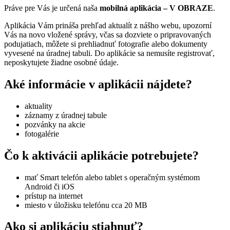
Práve pre Vás je určená naša
mobilná aplikácia – V OBRAZE
.
Aplikácia Vám prináša prehľad aktualít z nášho webu, upozorní
Vás na novo vložené správy, včas sa dozviete o pripravovaných
podujatiach, môžete si prehliadnuť fotografie alebo dokumenty
vyvesené na úradnej tabuli. Do aplikácie sa nemusíte registrovať,
neposkytujete žiadne osobné údaje.
Aké informácie v aplikácii nájdete?
aktuality
záznamy z úradnej tabule
pozvánky na akcie
fotogalérie
Čo k aktivácii aplikácie potrebujete?
mať Smart telefón alebo tablet s operačným systémom
Android či iOS
prístup na internet
miesto v úložisku telefónu cca 20 MB
Ako si aplikáciu stiahnuť?