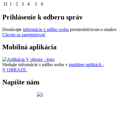
31
1
2
3
4
5
6
Prihlásenie k odberu správ
Dostávajte
informácie z nášho webu
prostredníctvom e-mailov
Chcem sa zaregistrovať
Mobilná aplikácia
Sledujte informácie z nášho webu v
mobilnej aplikácii -
V OBRAZE.
Napíšte nám