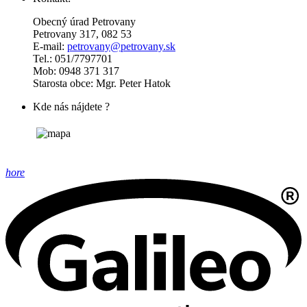
Obecný úrad Petrovany
Petrovany 317, 082 53
E-mail:
petrovany@petrovany.sk
Tel.: 051/7797701
Mob: 0948 371 317
Starosta obce: Mgr. Peter Hatok
Kde nás nájdete ?
hore