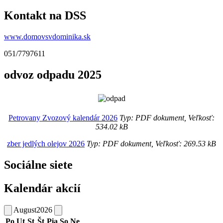
Kontakt na DSS
www.domovsvdominika.sk
051/7797611
odvoz odpadu 2025
Petrovany Zvozový kalendár 2026
Typ: PDF dokument, Veľkosť:
534.02 kB
zber jedlých olejov 2026
Typ: PDF dokument, Veľkosť: 269.53 kB
Sociálne siete
Kalendár akcií
August
2026
Po
Ut
St
Št
Pia
So
Ne