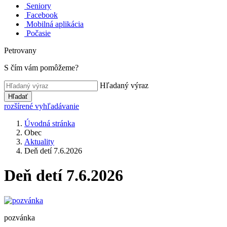
Seniory
Facebook
Mobilná aplikácia
Počasie
Petrovany
S čím vám pomôžeme?
Hľadaný výraz
Hľadať
rozšírené vyhľadávanie
Úvodná stránka
Obec
Aktuality
Deň detí 7.6.2026
Deň detí 7.6.2026
pozvánka