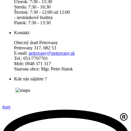
Utorok: 7:30 - 15:30
Streda: 7:30 - 16:30
Štvrtok: 7:30 - 12:00 od 12:00
- nestránkové hodiny
Piatok: 7:30 - 13:30
Kontakt:
Obecný úrad Petrovany
Petrovany 317, 082 53
E-mail:
petrovany@petrovany.sk
Tel.: 051/7797701
Mob: 0948 371 317
Starosta obce: Mgr. Peter Hatok
Kde nás nájdete ?
hore