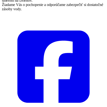
smerom na Drienov.
Žiadame Vás o pochopenie a odporúčame zabezpečiť si dostatočné
zásoby vody.