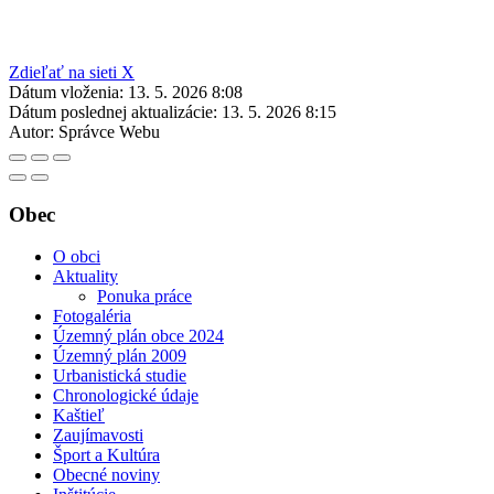
Zdieľať na sieti X
Dátum vloženia:
13. 5. 2026 8:08
Dátum poslednej aktualizácie:
13. 5. 2026 8:15
Autor:
Správce Webu
Obec
O obci
Aktuality
Ponuka práce
Fotogaléria
Územný plán obce 2024
Územný plán 2009
Urbanistická studie
Chronologické údaje
Kaštieľ
Zaujímavosti
Šport a Kultúra
Obecné noviny