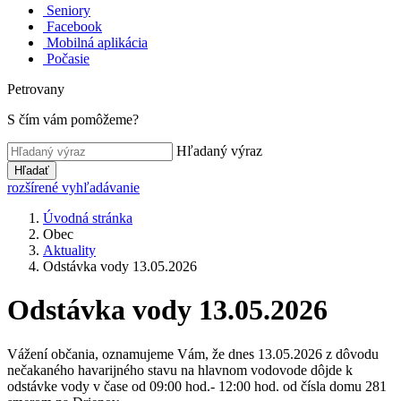
Seniory
Facebook
Mobilná aplikácia
Počasie
Petrovany
S čím vám pomôžeme?
Hľadaný výraz
Hľadať
rozšírené vyhľadávanie
Úvodná stránka
Obec
Aktuality
Odstávka vody 13.05.2026
Odstávka vody 13.05.2026
Vážení občania, oznamujeme Vám, že dnes 13.05.2026 z dôvodu
nečakaného havarijného stavu na hlavnom vodovode dôjde k
odstávke vody v čase od 09:00 hod.- 12:00 hod. od čísla domu 281