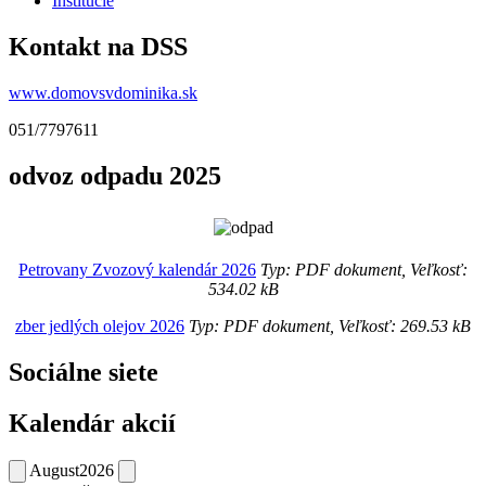
Inštitúcie
Kontakt na DSS
www.domovsvdominika.sk
051/7797611
odvoz odpadu 2025
Petrovany Zvozový kalendár 2026
Typ: PDF dokument, Veľkosť:
534.02 kB
zber jedlých olejov 2026
Typ: PDF dokument, Veľkosť: 269.53 kB
Sociálne siete
Kalendár akcií
August
2026