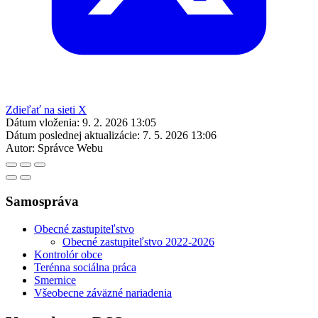
Zdieľať na sieti X
Dátum vloženia:
9. 2. 2026 13:05
Dátum poslednej aktualizácie:
7. 5. 2026 13:06
Autor:
Správce Webu
Samospráva
Obecné zastupiteľstvo
Obecné zastupiteľstvo 2022-2026
Kontrolór obce
Terénna sociálna práca
Smernice
Všeobecne záväzné nariadenia