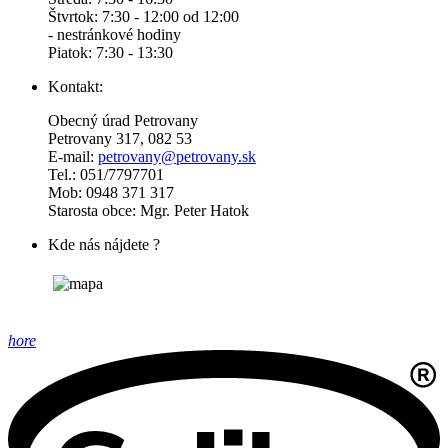
Štvrtok: 7:30 - 12:00 od 12:00
- nestránkové hodiny
Piatok: 7:30 - 13:30
Kontakt:
Obecný úrad Petrovany
Petrovany 317, 082 53
E-mail:
petrovany@petrovany.sk
Tel.: 051/7797701
Mob: 0948 371 317
Starosta obce: Mgr. Peter Hatok
Kde nás nájdete ?
hore