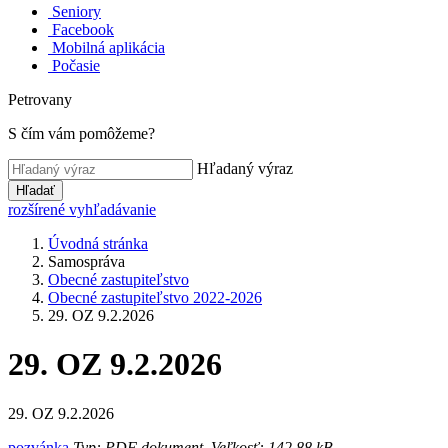
Seniory
Facebook
Mobilná aplikácia
Počasie
Petrovany
S čím vám pomôžeme?
Hľadaný výraz
Hľadať
rozšírené vyhľadávanie
Úvodná stránka
Samospráva
Obecné zastupiteľstvo
Obecné zastupiteľstvo 2022-2026
29. OZ 9.2.2026
29. OZ 9.2.2026
29. OZ 9.2.2026
pozvánka
Typ: PDF dokument, Veľkosť: 142.88 kB