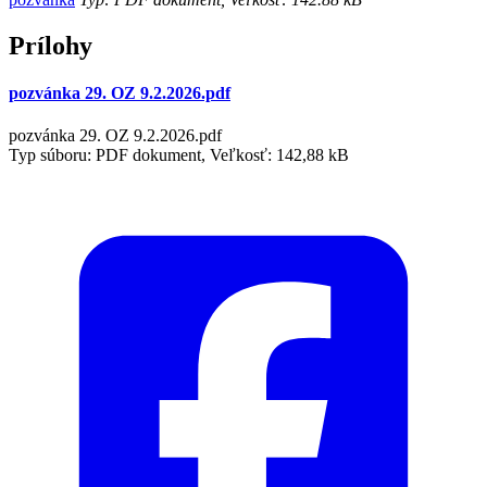
Prílohy
pozvánka 29. OZ 9.2.2026.pdf
pozvánka 29. OZ 9.2.2026.pdf
Typ súboru: PDF dokument, Veľkosť: 142,88 kB