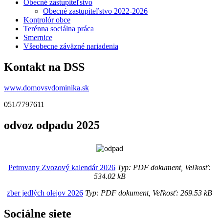
Obecné zastupiteľstvo
Obecné zastupiteľstvo 2022-2026
Kontrolór obce
Terénna sociálna práca
Smernice
Všeobecne záväzné nariadenia
Kontakt na DSS
www.domovsvdominika.sk
051/7797611
odvoz odpadu 2025
Petrovany Zvozový kalendár 2026
Typ: PDF dokument, Veľkosť:
534.02 kB
zber jedlých olejov 2026
Typ: PDF dokument, Veľkosť: 269.53 kB
Sociálne siete