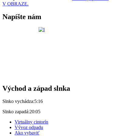
V OBRAZE.
Napíšte nám
Východ a západ slnka
Slnko vychádza:
5:16
Slnko zapadá:
20:05
Virtuálny cintorín
Vývoz odpadu
Ako vybaviť