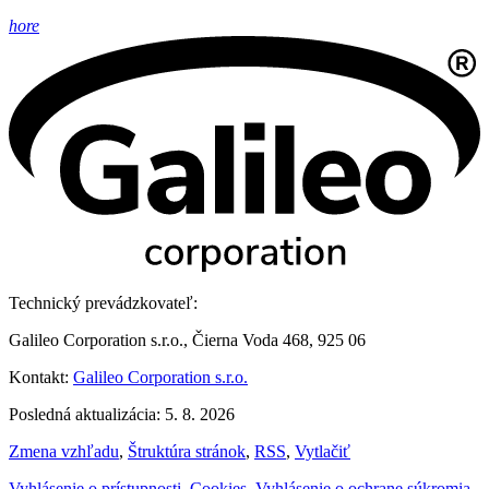
hore
Technický prevádzkovateľ:
Galileo Corporation s.r.o., Čierna Voda 468, 925 06
Kontakt:
Galileo Corporation s.r.o.
Posledná aktualizácia: 5. 8. 2026
Zmena vzhľadu
,
Štruktúra stránok
,
RSS
,
Vytlačiť
Vyhlásenie o prístupnosti
,
Cookies
,
Vyhlásenie o ochrane súkromia
,