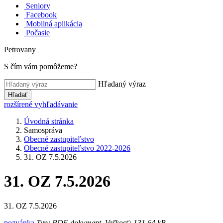
Seniory
Facebook
Mobilná aplikácia
Počasie
Petrovany
S čím vám pomôžeme?
Hľadaný výraz
Hľadať
rozšírené vyhľadávanie
Úvodná stránka
Samospráva
Obecné zastupiteľstvo
Obecné zastupiteľstvo 2022-2026
31. OZ 7.5.2026
31. OZ 7.5.2026
31. OZ 7.5.2026
pozvánka
Typ: PDF dokument, Veľkosť: 131.64 kB